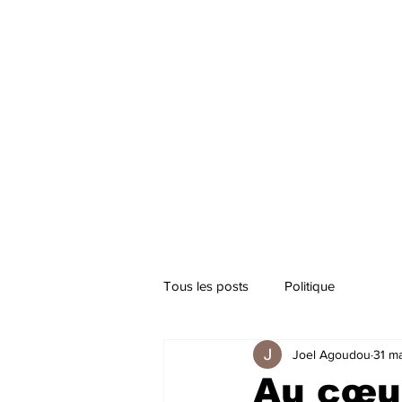
Tous les posts
Politique
Joel Agoudou
31 ma
Au cœu