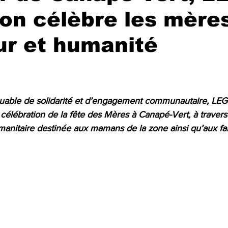
on célèbre les mère
ur et humanité
r 5.
uable de solidarité et d’engagement communautaire, LEG
célébration de la fête des Mères à Canapé-Vert, à travers
manitaire destinée aux mamans de la zone ainsi qu’aux fa