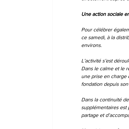
Une action sociale em
Pour célébrer égalem
ce samedi, à la dist
environs.
L’activité s’est déro
Dans le calme et le re
une prise en charge 
fondation depuis son 
Dans la continuité de
supplémentaires est 
partage et d’accomp