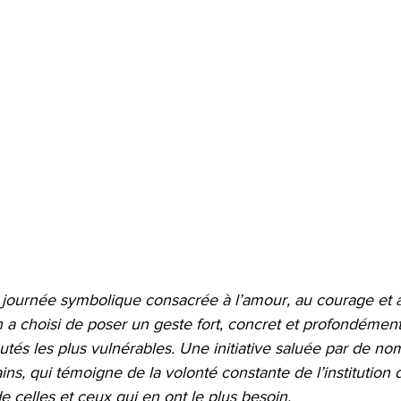
e journée symbolique consacrée à l’amour, au courage et
n a choisi de poser un geste fort, concret et profondémen
és les plus vulnérables. Une initiative saluée par de no
ains, qui témoigne de la volonté constante de l’institution d
 celles et ceux qui en ont le plus besoin.