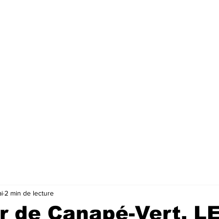
i
2 min de lecture
r de Canapé-Vert, L