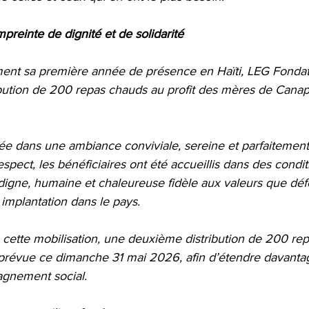
preinte de dignité et de solidarité
ent sa première année de présence en Haïti, LEG Fondat
ribution de 200 repas chauds au profit des mères de Canap
ulée dans une ambiance conviviale, sereine et parfaitement
spect, les bénéficiaires ont été accueillis dans des condit
digne, humaine et chaleureuse fidèle aux valeurs que déf
implantation dans le pays.
 cette mobilisation, une deuxième distribution de 200 rep
prévue ce dimanche 31 mai 2026, afin d’étendre davantag
agnement social.