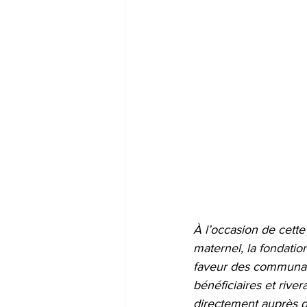
À l’occasion de cett
maternel, la fondatio
faveur des communaut
bénéficiaires et river
directement auprès de