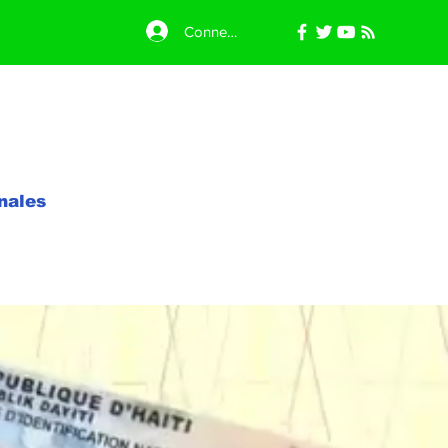
Connexion
nales