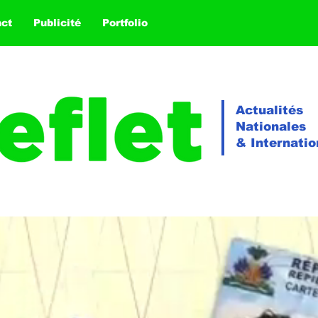
act
Publicité
Portfolio
Actualités
Nationales
& Internatio