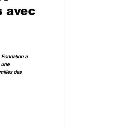
s avec
 Fondation a 
 une 
milles des 