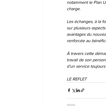
notamment le Plan Uni
charge.
Les échanges, à la fo
sur plusieurs aspects
avantages du nouveau 
renforcée au bénéfi
À travers cette déma
travail de son person
d’un service toujours
LE REFLET