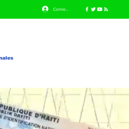
Connexion
nales