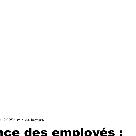
r. 2025
1 min de lecture
nce des employés :