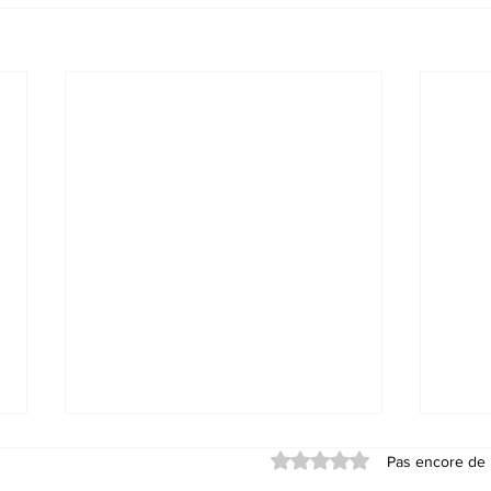
Noté 0 étoile sur 5.
Pas encore de 