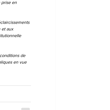
 prise en 
éclaircissements 
 et aux 
tutionnelle 
conditions de 
bliques en vue 