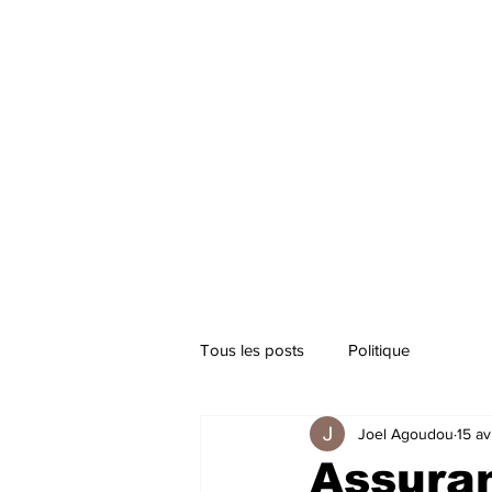
Tous les posts
Politique
Joel Agoudou
15 av
Assura