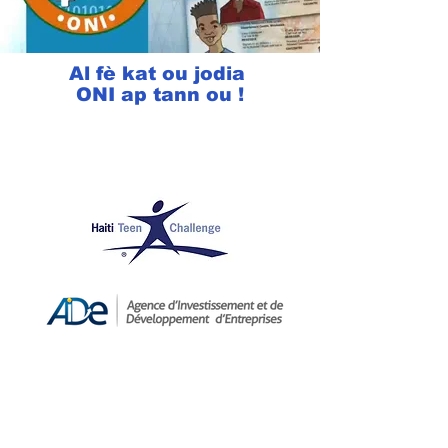
Al fè kat ou jodia
ONI ap tann ou !