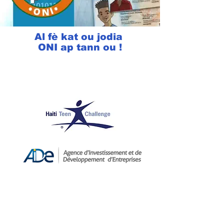
Al fè kat ou jodia
ONI ap tann ou !