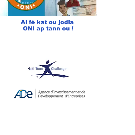
Al fè kat ou jodia
ONI ap tann ou !