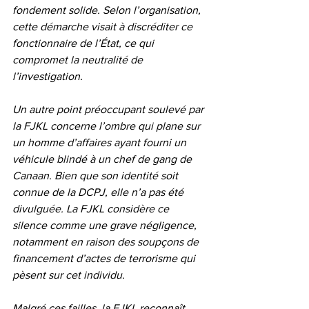
fondement solide. Selon l’organisation, 
cette démarche visait à discréditer ce 
fonctionnaire de l’État, ce qui 
compromet la neutralité de 
l’investigation.
Un autre point préoccupant soulevé par 
la FJKL concerne l’ombre qui plane sur 
un homme d’affaires ayant fourni un 
véhicule blindé à un chef de gang de 
Canaan. Bien que son identité soit 
connue de la DCPJ, elle n’a pas été 
divulguée. La FJKL considère ce 
silence comme une grave négligence, 
notamment en raison des soupçons de 
financement d’actes de terrorisme qui 
pèsent sur cet individu.
Malgré ces failles, la FJKL reconnaît 