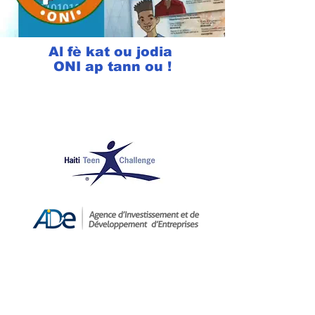
Al fè kat ou jodia
ONI ap tann ou !