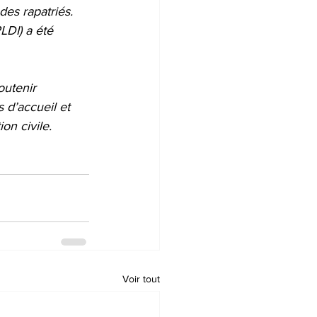
des rapatriés. 
DI) a été 
utenir 
 d’accueil et 
on civile.
Voir tout