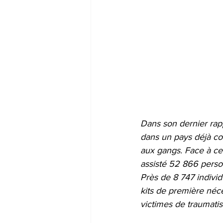
Dans son dernier rap
dans un pays déjà con
aux gangs. Face à cett
assisté 52 866 perso
Près de 8 747 indivi
kits de première néc
victimes de traumatis