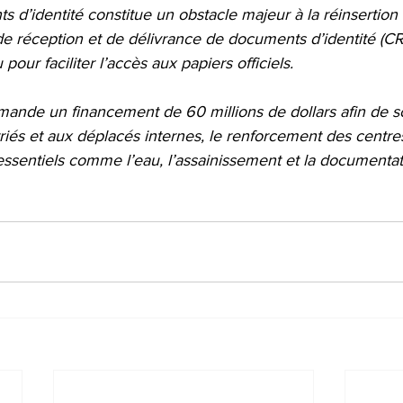
 d’identité constitue un obstacle majeur à la réinsertion 
 réception et de délivrance de documents d’identité (CRL
our faciliter l’accès aux papiers officiels.
ande un financement de 60 millions de dollars afin de so
triés et aux déplacés internes, le renforcement des centres
essentiels comme l’eau, l’assainissement et la documentati