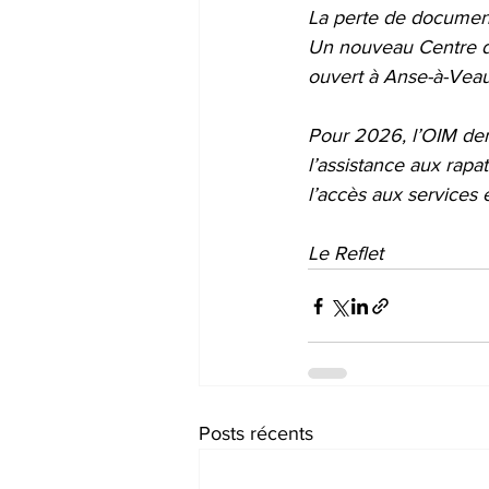
La perte de documents
Un nouveau Centre de
ouvert à Anse-à-Veau p
Pour 2026, l’OIM dem
l’assistance aux rapa
l’accès aux services 
Le Reflet
Posts récents