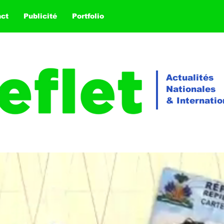
act
Publicité
Portfolio
Actualités
Nationales
& Internatio