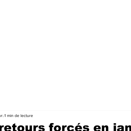
vr.
1 min de lecture
retours forcés en jan