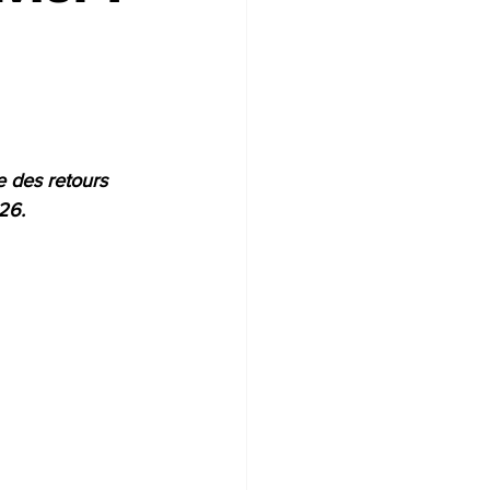
e des retours 
26.