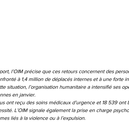
port, l’OIM précise que ces retours concernent des person
fronté à 1,4 million de déplacés internes et à une forte i
e situation, l’organisation humanitaire a intensifié ses opé
nnes en janvier.
dus ont reçu des soins médicaux d’urgence et 18 539 ont 
essité. L’OIM signale également la prise en charge psych
mes liés à la violence ou à l’expulsion.