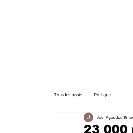
Tous les posts
Politique
Joel Agoudou
19 fé
23 000 