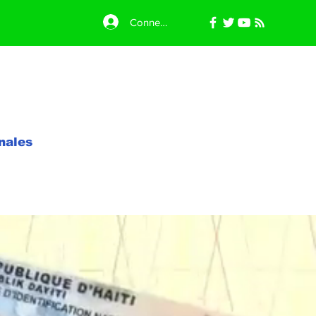
Connexion
nales