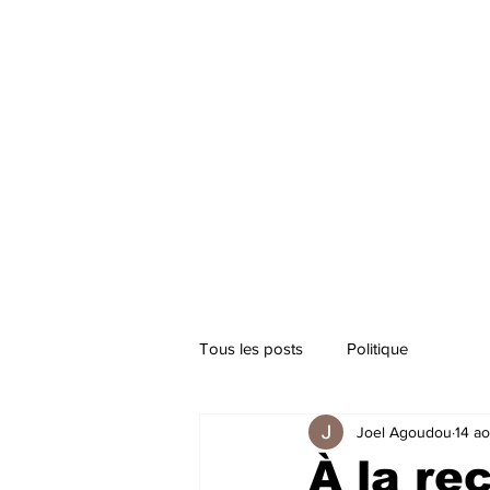
Tous les posts
Politique
Joel Agoudou
14 a
À la re