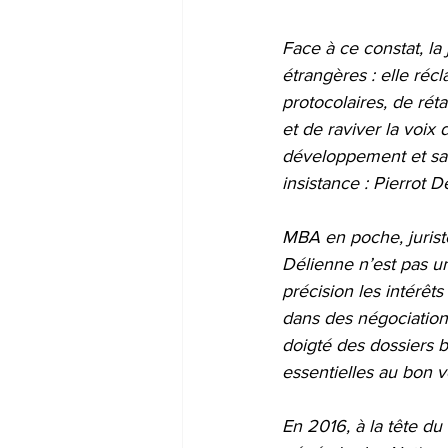
Face à ce constat, la
étrangères : elle réc
protocolaires, de rét
et de raviver la voix
développement et sa 
insistance : Pierrot D
MBA en poche, juriste
Délienne n’est pas un
précision les intérê
dans des négociation
doigté des dossiers bi
essentielles au bon v
En 2016, à la tête du