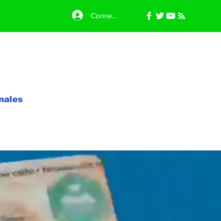
Connexion
nales