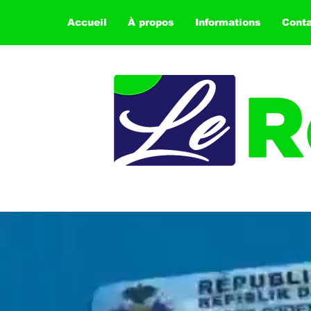
Accueil
À propos
Informations
Cont