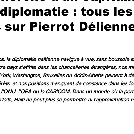
 diplomatie : tous les
 sur Pierrot Délienn
r 5.
, la diplomatie haïtienne navigue à vue, sans boussole s
tre pays s’effrite dans les chancelleries étrangères, nos mi
ork, Washington, Bruxelles ou Addis-Abeba peinent à dé
érêts, et nos positions manquent de constance dans les f
 l’ONU, l’OEA ou la CARICOM. Dans un monde où la perc
 faits, Haïti ne peut plus se permettre ni l’approximation 