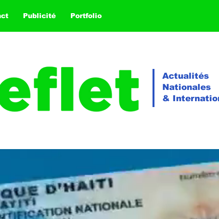
act
Publicité
Portfolio
Actualités
Nationales
& Internatio