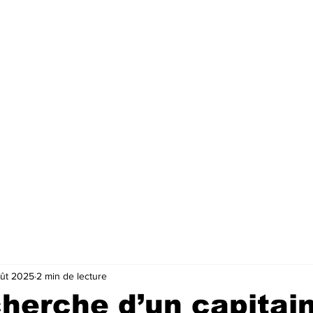
oût 2025
2 min de lecture
cherche d’un capitai