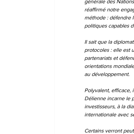
générale des Nations
réaffirmé notre enga
méthode : défendre l
politiques capables d
Il sait que la diplom
protocoles : elle est 
partenariats et défen
orientations mondiale
au développement.
Polyvalent, efficace, 
Délienne incarne le p
investisseurs, à la di
internationale avec s
Certains verront peut-