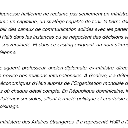
 jeunesse haïtienne ne réclame pas seulement un ministre
lame un capitaine, un stratège capable de tenir la barre d
ablir des canaux de communication solides avec les parten
 d’Haïti dans les instances où se négocient des décisions v
souveraineté. Et dans ce casting exigeant, un nom s’imp
élienne.
 aguerri, professeur, ancien diplomate, ex-ministre, direct
 novice des relations internationales. À Genève, il a déf
ts économiques d’Haïti auprès de l’Organisation mondiale
s où chaque détail compte. En République dominicaine, il
latéraux sensibles, alliant fermeté politique et courtoisie 
oisinage.
 ministère des Affaires étrangères, il a représenté Haïti à 